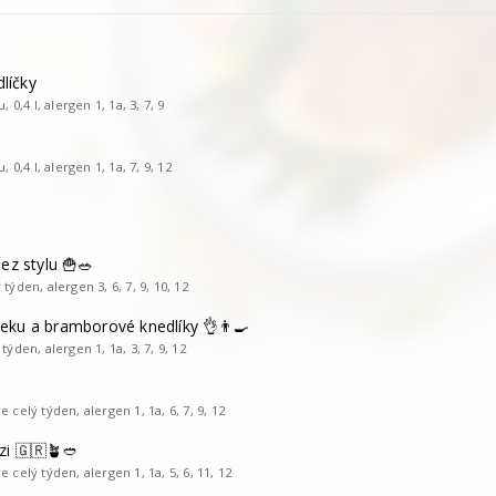
dlíčky
,4 l, alergen 1, 1a, 3, 7, 9
,4 l, alergen 1, 1a, 7, 9, 12
Jez stylu 🍟🥗
týden, alergen 3, 6, 7, 9, 10, 12
eku a bramborové knedlíky 👌👨‍🍳
týden, alergen 1, 1a, 3, 7, 9, 12
e celý týden, alergen 1, 1a, 6, 7, 9, 12
zi 🇬🇷🪴🥙
e celý týden, alergen 1, 1a, 5, 6, 11, 12