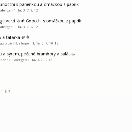
 Gnocchi s panenkou a omáčkou z paprik
lergen 1, 1a, 3, 7, 9, 12
ege verzi 🫑🌱 Gnocchi s omáčkou z paprik
lergen 1, 1a, 3, 7, 9, 12
 a tatarka 🥔🍦
prodání !!, alergen 1, 1a, 3, 7, 10, 12
u a sýrem, pečené brambory a salát 🥗
dání !!, alergen 1, 1a, 3, 7, 9, 12
1, 3, 7